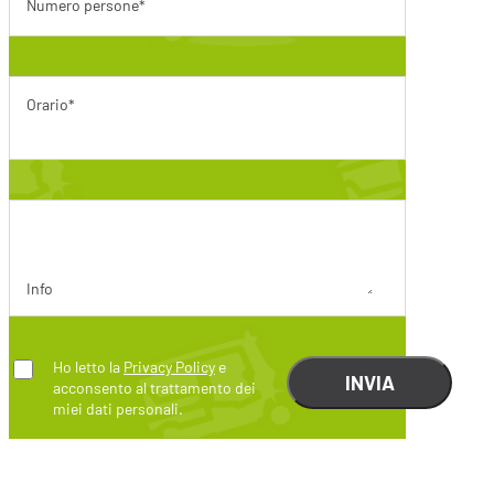
Numero persone*
Orario*
Info
Ho letto la
Privacy Policy
e
acconsento al trattamento dei
miei dati personali.