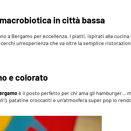
macrobiotica in città bassa
ano a Bergamo per eccellenza. I piatti, ispirati alla cucin
 cerchi un’esperienza che va oltre la semplice ristorazion
no e colorato
Bergamo
è il posto perfetto per chi ama gli hamburger… m
i!), patatine croccanti e un’atmosfera super pop lo rendo