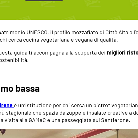
rimonio UNESCO, il profilo mozzafiato di Città Alta o l’e
hi cerca cucina vegetariana e vegana di qualità.
uesta guida ti accompagna alla scoperta dei
migliori ris
ostenibilità.
gamo bassa
Irene
è un’istituzione per chi cerca un bistrot vegetari
 stagionale che spazia da zuppe e insalate creative a dol
na visita alla GAMeC e una passeggiata sul Sentierone.