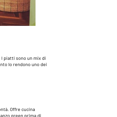
I piatti sono un mix di
tento lo rendono uno dei
ontà. Offre cucina
ranzo green prima di