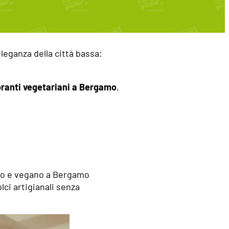
leganza della città bassa:
toranti vegetariani a Bergamo
,
ano e vegano a Bergamo
ci artigianali senza