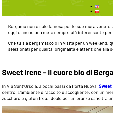
Bergamo non è solo famosa per le sue mura venete pat
oggi è anche una meta sempre più interessante per c
Che tu sia bergamasco o in visita per un weekend, q
selezionati per qualità, originalità e attenzione alla s
Sweet Irene – Il cuore bio di Ber
In Via Sant’Orsola, a pochi passi da Porta Nuova,
Sweet 
centro. L’ambiente è raccolto e accogliente, con un menù
zucchero e gluten free. Ideale per un pranzo sano tra u