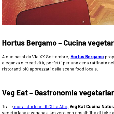
Hortus Bergamo – Cucina vegetari
A due passi da Via XX Settembre,
Hortus Bergamo
propo
eleganza e creatività, perfetti per una cena raffinata n
ristoranti più apprezzati della scena food locale.
Veg Eat – Gastronomia vegetariana
Tra le
mura storiche di Città Alta,
Veg Eat Cucina Natura
vegetariana e vegana a km zero con possibilità di take 