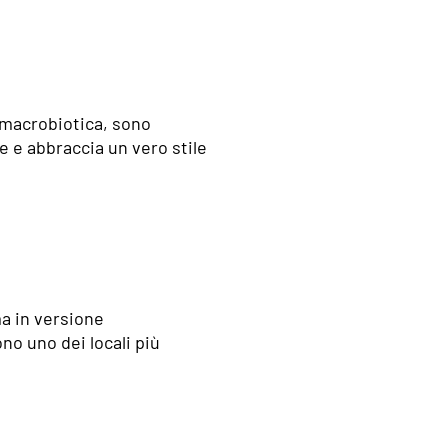
a macrobiotica, sono
e e abbraccia un vero stile
a in versione
no uno dei locali più